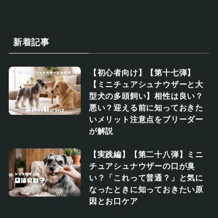
新着記事
【初心者向け】【第十七弾】
【ミニチュアシュナウザーと大
型犬の多頭飼い】相性は良い？
悪い？迎える前に知っておきた
いメリット注意点をブリーダー
が解説
【実践編】【第二十八弾】ミニ
チュアシュナウザーの口が臭
い？「これって普通？」と気に
なったときに知っておきたい原
因とお口ケア