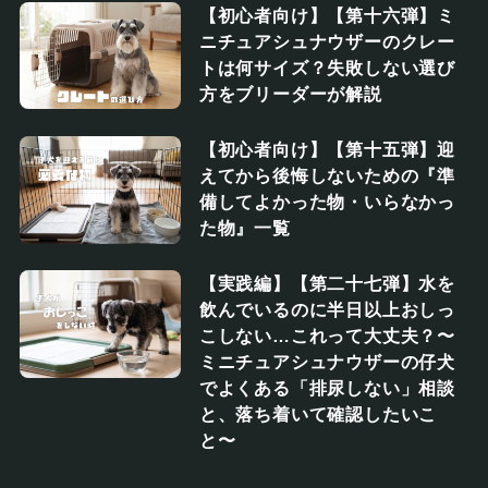
【初心者向け】【第十六弾】ミ
ニチュアシュナウザーのクレー
トは何サイズ？失敗しない選び
方をブリーダーが解説
【初心者向け】【第十五弾】迎
えてから後悔しないための『準
備してよかった物・いらなかっ
た物』一覧
【実践編】【第二十七弾】水を
飲んでいるのに半日以上おしっ
こしない…これって大丈夫？〜
ミニチュアシュナウザーの仔犬
でよくある「排尿しない」相談
と、落ち着いて確認したいこ
と〜