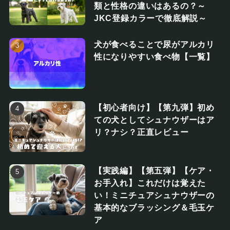
類と性格の違いはあるの？～
JKC登録カラーで徹底解説～
犬が食べることで尿がアルカリ
性になりやすい食べ物【一覧】
【初心者向け】【第九弾】初め
ての犬としてシュナウザーはア
リ？ナシ？正直レビュー
【実践編】【第五弾】【ケア・
お手入れ】これだけは覚えた
い！ミニチュアシュナウザーの
基本的なブラッシング＆毛玉ケ
ア