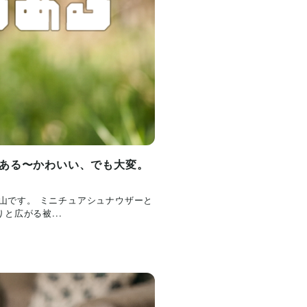
ある〜かわいい、でも大変。
内山です。 ミニチュアシュナウザーと
広がる被...