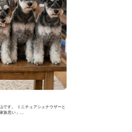
内山です。 ミニチュアシュナウザーと
族思い」...