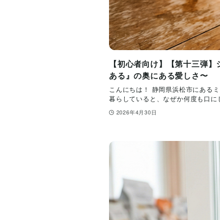
【初心者向け】【第十三弾】
ある』の奥にある愛しさ〜
こんにちは！ 静岡県浜松市にあるミ
暮らしていると、なぜか何度も口にし
2026年4月30日