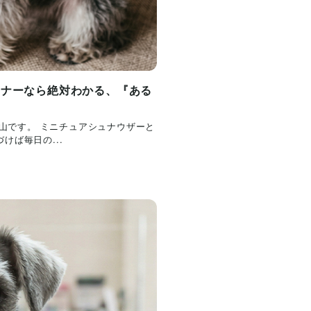
ーナーなら絶対わかる、『ある
内山です。 ミニチュアシュナウザーと
ば毎日の...