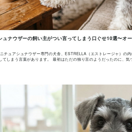
シュナウザーの飼い主がつい言ってしまう口ぐせ10選〜オ
ニチュアシュナウザー専門の犬舎、ESTRELLA（エストレージャ）の
てしまう言葉があります。 最初はただの独り言のようだったのに、気づけ