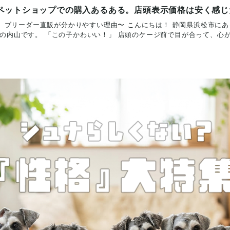
ペットショップでの購入あるある。店頭表示価格は安く感じ
、ブリーダー直販が分かりやすい理由〜 こんにちは！ 静岡県浜松市に
）の内山です。 「この子かわいい！」 店頭のケージ前で目が合って、心が動