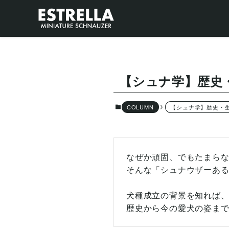
【シュナ学】歴史
COLUMN
【シュナ学】歴史・
なぜか頑固、でもたまら
そんな「シュナウザーあ
犬種成立の背景を知れば
歴史から今の愛犬の姿ま