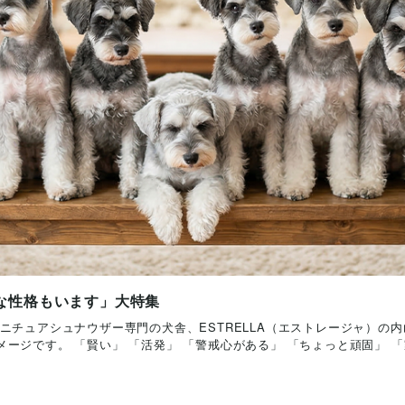
な性格もいます」大特集
ニチュアシュナウザー専門の犬舎、ESTRELLA（エストレージャ）の
ージです。 「賢い」 「活発」 「警戒心がある」 「ちょっと頑固」 「家