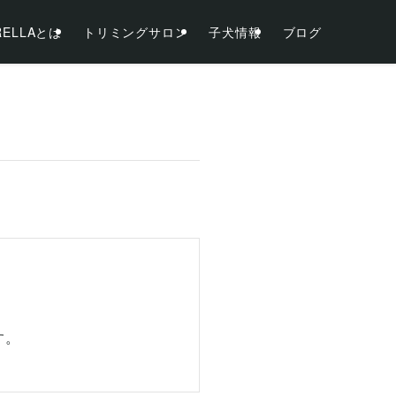
RELLAとは
トリミングサロン
子犬情報
ブログ
す。