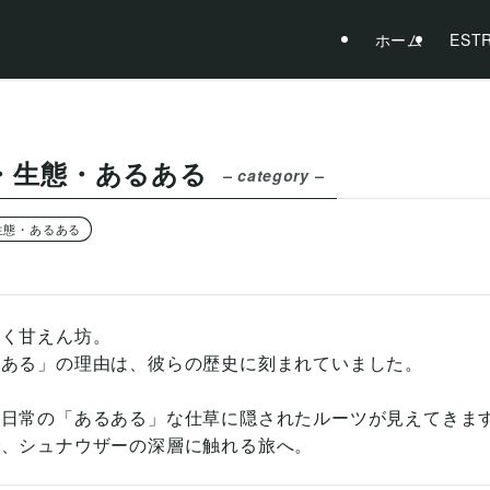
ホーム
EST
・生態・あるある
– category –
生態・あるある
なく甘えん坊。
るある」の理由は、彼らの歴史に刻まれていました。
、日常の「あるある」な仕草に隠されたルーツが見えてきま
で、シュナウザーの深層に触れる旅へ。