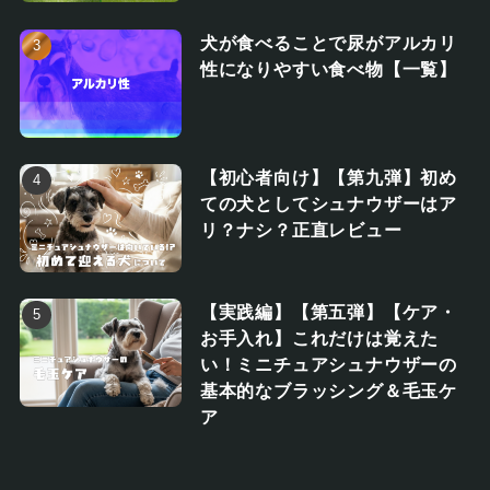
犬が食べることで尿がアルカリ
性になりやすい食べ物【一覧】
【初心者向け】【第九弾】初め
ての犬としてシュナウザーはア
リ？ナシ？正直レビュー
【実践編】【第五弾】【ケア・
お手入れ】これだけは覚えた
い！ミニチュアシュナウザーの
基本的なブラッシング＆毛玉ケ
ア