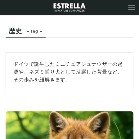
歴史
– tag –
ドイツで誕生したミニチュアシュナウザーの起
源や、ネズミ捕り犬として活躍した背景など、
その歩みを紐解きます。